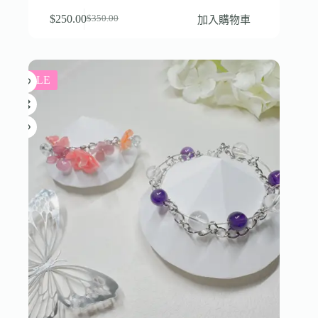
$
250.00
加入購物車
$
350.00
SALE