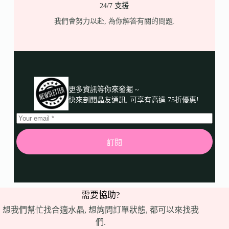
24/7 支援
我們會努力以赴, 為你解答有關的問題.
更多資訊等你來發掘 ~
快來剖閱晶友通訊, 可享有高達 75折優惠!
訂閱
需要協助?
想我們幫忙找合適水晶, 想詢問訂單狀態, 都可以來找我
們.