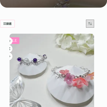
篩選
SALE