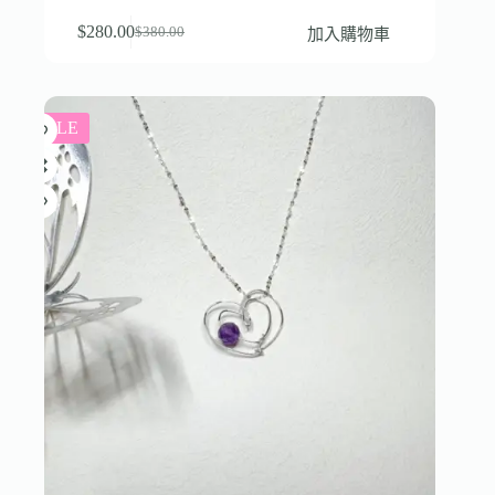
$
280.00
加入購物車
$
380.00
SALE