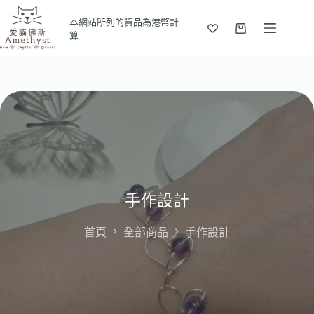
本網站所列的貨品為港幣計
算
手作設計
首頁
全部商品
手作設計