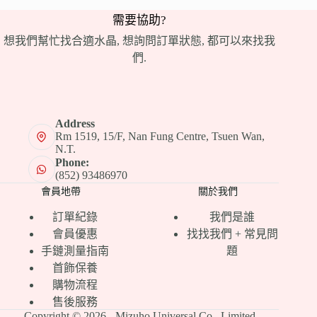
需要協助?
想我們幫忙找合適水晶, 想詢問訂單狀態, 都可以來找我
們.
Address
Rm 1519, 15/F, Nan Fung Centre, Tsuen Wan,
N.T.
Phone:
(852) 93486970
會員地帶
關於我們
訂單紀錄
我們是誰
會員優惠
找找我們 + 常見問
手鏈測量指南
題
首飾保養
購物流程
售後服務
Copyright © 2026 - Mizuho Universal Co., Limited