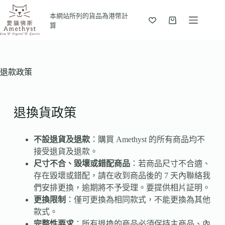
本網站所列的貨品為港幣計
算
退款政策
退換貨政策
不設退貨及退款
：購買 Amethyst 的所有商品均不
接受退貨及退款。
尺寸不合、毀壞或錯配商品
：
若商品尺寸不合適、
存在毀壞或錯配，請在收到商品後的 7 天內聯絡我
們安排更換
，
逾期將不予受理。要提供相片証明
。
更換限制
：僅可更換為相同款式，不能更換為其他
款式。
完整性要求
：
所有退換的商品必須保持主商品、內