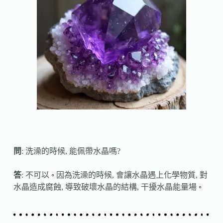
問
: 洗澡的時候, 能佩帶水晶嗎?
答
: 不可以
。
因為洗澡的時候, 會讓水晶遇上化學物質, 對
水晶造成腐蝕, 導致破壞水晶的結構, 干擾水晶能量場
。