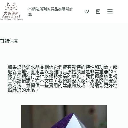
本網站所列的貨品為港幣計
算
首飾保養
如果您熱愛水晶並相信它們擁有獨特的特性和功效，那
麼妥善地保養水晶以及維持其原始能量是非常重要的。
除了定期進行淨化以保持水晶的效能，我們還應該重視
其保護措施。在本文中，我們將深入探討水晶的正確保
養方法，並提供一些實用的建議和技巧，幫助您更好地
照顧您的水晶。