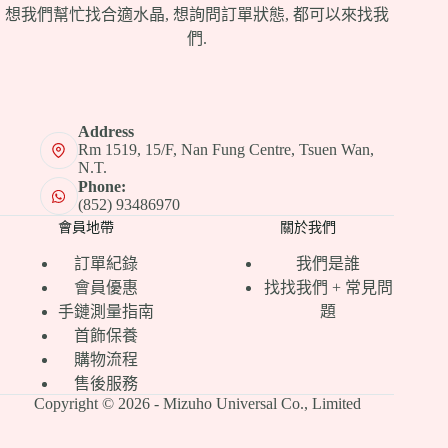
想我們幫忙找合適水晶, 想詢問訂單狀態, 都可以來找我
們.
Address
Rm 1519, 15/F, Nan Fung Centre, Tsuen Wan,
N.T.
Phone:
(852) 93486970
會員地帶
關於我們
訂單紀錄
我們是誰
會員優惠
找找我們 + 常見問
手鏈測量指南
題
首飾保養
購物流程
售後服務
Copyright © 2026 - Mizuho Universal Co., Limited