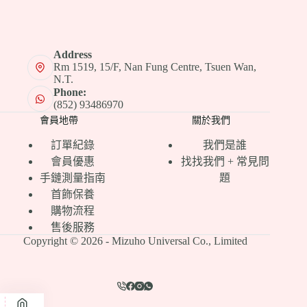
Address
Rm 1519, 15/F, Nan Fung Centre, Tsuen Wan,
N.T.
Phone:
(852) 93486970
會員地帶
關於我們
訂單紀錄
我們是誰
會員優惠
找找我們 + 常見問
手鏈測量指南
題
首飾保養
購物流程
售後服務
Copyright © 2026 - Mizuho Universal Co., Limited