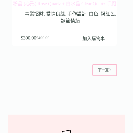
粉晶 (心形) Rose Quartz + 白水晶 Clear Quartz 手繩
事業招財
,
愛情良緣
,
手作設計
,
白色
,
粉紅色
,
調節情緒
$
300.00
加入購物車
$
400.00
下一頁