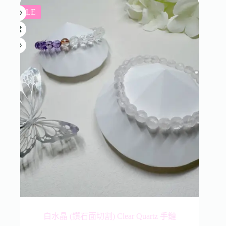
SALE
白水晶 (鑽石面切割) Clear Quartz 手鏈