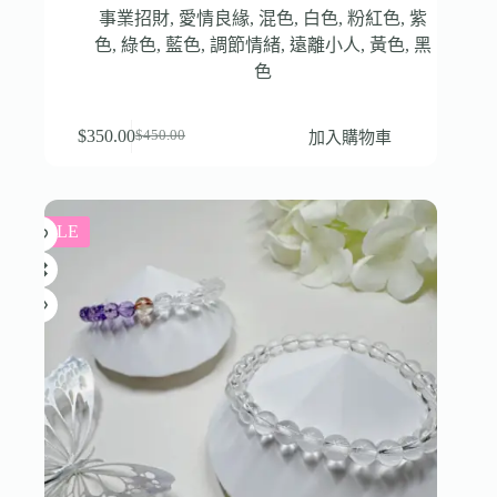
事業招財
,
愛情良緣
,
混色
,
白色
,
粉紅色
,
紫
色
,
綠色
,
藍色
,
調節情緒
,
遠離小人
,
黃色
,
黑
色
$
350.00
加入購物車
$
450.00
SALE