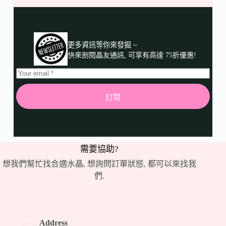
更多資訊等你來發掘 ~
快來剖閱晶友通訊, 可享有高達 75折優惠!
訂閱
需要協助?
想我們幫忙找合適水晶, 想詢問訂單狀態, 都可以來找我
們.
Address