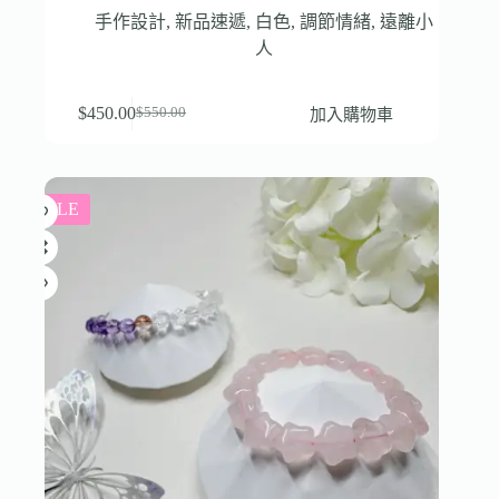
手作設計
,
新品速遞
,
白色
,
調節情緒
,
遠離小
人
$
450.00
加入購物車
$
550.00
SALE