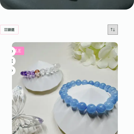
篩選
SALE