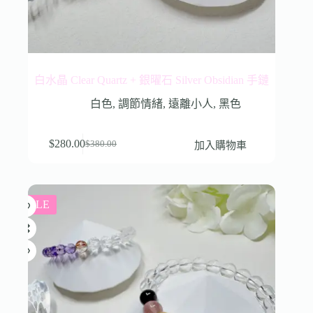
白水晶 Clear Quartz + 銀曜石 Silver Obsidian 手鏈
白色
,
調節情緒
,
遠離小人
,
黑色
$
280.00
加入購物車
$
380.00
SALE