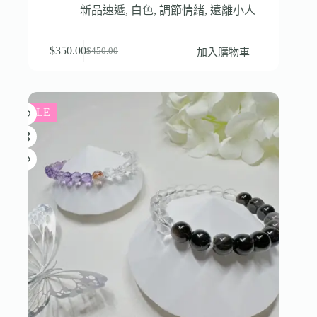
新品速遞
,
白色
,
調節情緒
,
遠離小人
$
350.00
加入購物車
$
450.00
SALE