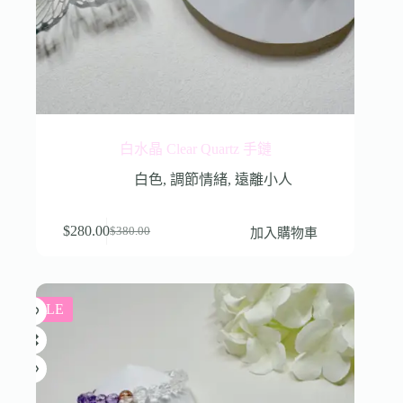
白水晶 Clear Quartz 手鏈
白色
,
調節情緒
,
遠離小人
$
280.00
加入購物車
$
380.00
SALE