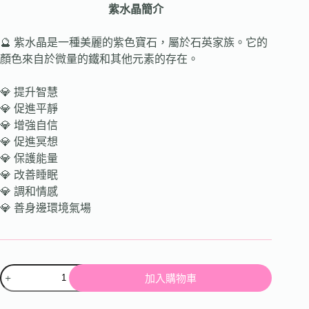
紫水晶簡介
🔮 紫水晶是一種美麗的紫色寶石，屬於石英家族。它的
顏色來自於微量的鐵和其他元素的存在。
💎 提升智慧
💎 促進平靜
💎 增強自信
💎 促進冥想
💎 保護能量
💎 改善睡眠
💎 調和情感
💎 善身邊環境氣場
加入購物車