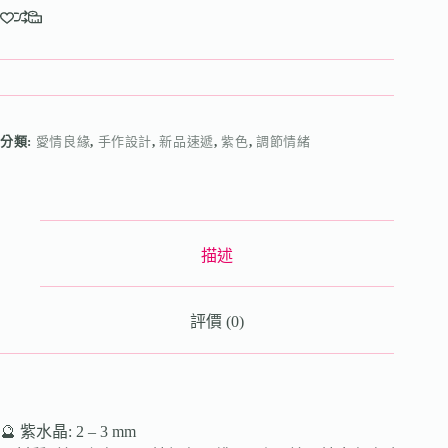
分類:
愛情良緣
,
手作設計
,
新品速遞
,
紫色
,
調節情緒
描述
評價 (0)
🔮 紫水晶: 2 – 3 mm