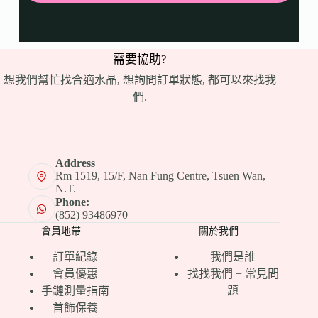
需要協助?
想我們幫忙找合適水晶, 想詢問訂單狀態, 都可以來找我
們.
Address
Rm 1519, 15/F, Nan Fung Centre, Tsuen Wan,
N.T.
Phone:
(852) 93486970
會員地帶
關於我們
訂單紀錄
我們是誰
會員優惠
找找我們 + 常見問
手鏈測量指南
題
首飾保養