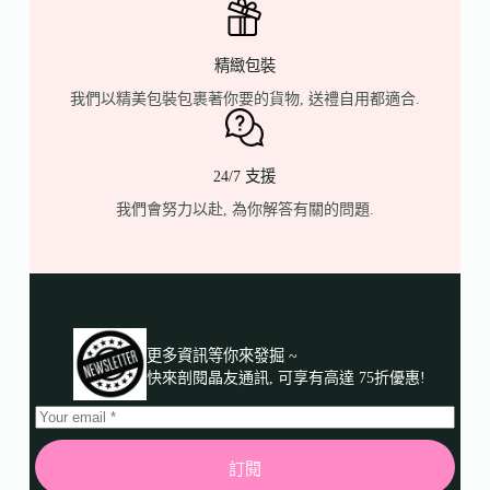
精緻包裝
我們以精美包裝包裹著你要的貨物, 送禮自用都適合.
24/7 支援
我們會努力以赴, 為你解答有關的問題.
更多資訊等你來發掘 ~
快來剖閱晶友通訊, 可享有高達 75折優惠!
訂閱