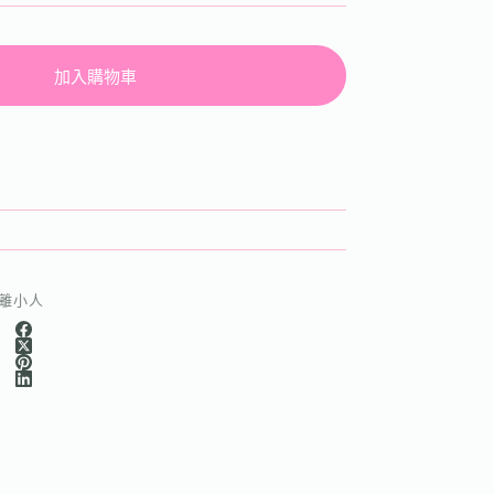
加入購物車
離小人