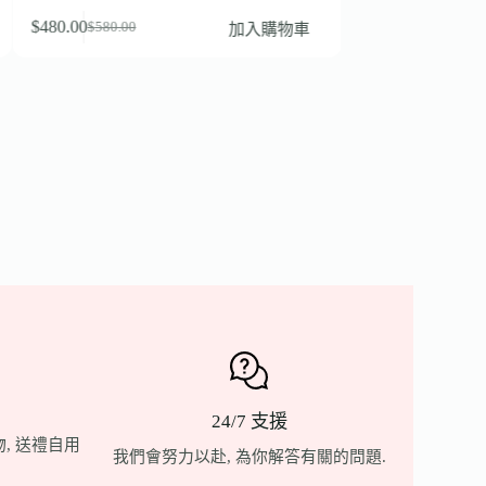
$
400.00
$
500.00
$
480.00
加入購物車
$
580.00
24/7 支援
, 送禮自用
我們會努力以赴, 為你解答有關的問題.