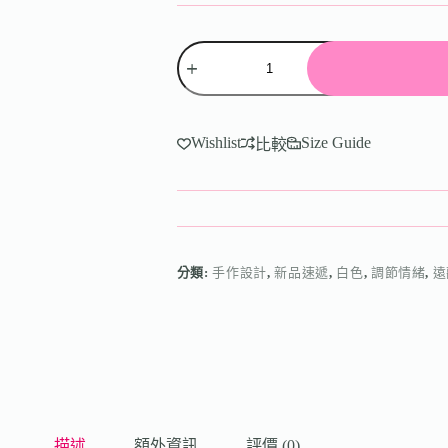
Wishlist
Size Guide
比較
分類:
手作設計
,
新品速遞
,
白色
,
調節情緒
,
遠
描述
額外資訊
評價 (0)