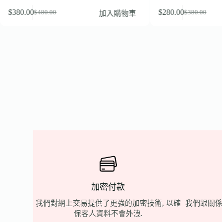
$
380.00
$
280.00
加入購物車
$
480.00
$
380.00
加密付款
我們對網上交易提供了更強的加密技術, 以確
我們跟關係
保客人資料不會外洩.