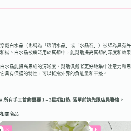
穿戴白水晶（也稱為「透明水晶」或「水晶石」）被認為具有許
和諧。白水晶被廣泛用於冥想中，能幫助提高冥想的深度和效果
白水晶能提高思維的清晰度，幫助佩戴者更好地集中注意力和思
它具有保護的特性，可以抵擋外界的負能量和干擾。
# 所有手工首飾需要 1 – 2星期訂造, 落單前請先跟店員聯絡。
相關商品
SALE
SALE