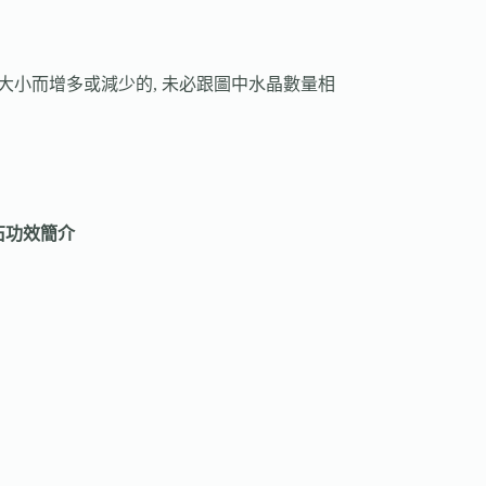
手圍大小而增多或減少的, 未必跟圖中水晶數量相
石功效簡介