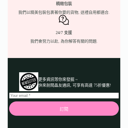
精緻包裝
我們以精美包裝包裹著你要的貨物, 送禮自用都適合.
24/7 支援
我們會努力以赴, 為你解答有關的問題.
更多資訊等你來發掘 ~
快來剖閱晶友通訊, 可享有高達 75折優惠!
訂閱