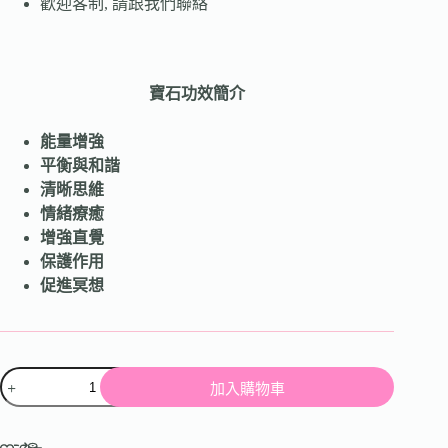
歡迎客制, 請跟我們聯絡
寶石功效簡介
能量增強
平衡與和諧
清晰思維
情緒療癒
增強直覺
保護作用
促進冥想
加入購物車