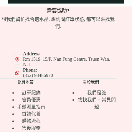
需要協助?
想我們幫忙找合適水晶, 想詢問訂單狀態, 都可以來找我
們.
Address
Rm 1519, 15/F, Nan Fung Centre, Tsuen Wan,
N.T.
Phone:
(852) 93486970
會員地帶
關於我們
訂單紀錄
我們是誰
會員優惠
找找我們 + 常見問
手鏈測量指南
題
首飾保養
購物流程
售後服務