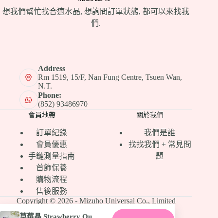
想我們幫忙找合適水晶, 想詢問訂單狀態, 都可以來找我
們.
Address
Rm 1519, 15/F, Nan Fung Centre, Tsuen Wan,
N.T.
Phone:
(852) 93486970
會員地帶
關於我們
訂單紀錄
我們是誰
會員優惠
找找我們 + 常見問
手鏈測量指南
題
首飾保養
購物流程
售後服務
Copyright © 2026 - Mizuho Universal Co., Limited
草莓晶 Strawberry Quartz 手鏈