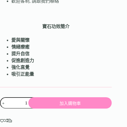
歡迎客制, 請跟我們聯絡
寶石功效簡介
愛與關懷
情緒療癒
提升自信
促進創造力
強化直覺
吸引正能量
加入購物車