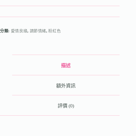
分類:
愛情良緣
,
調節情緒
,
粉紅色
描述
額外資訊
評價 (0)