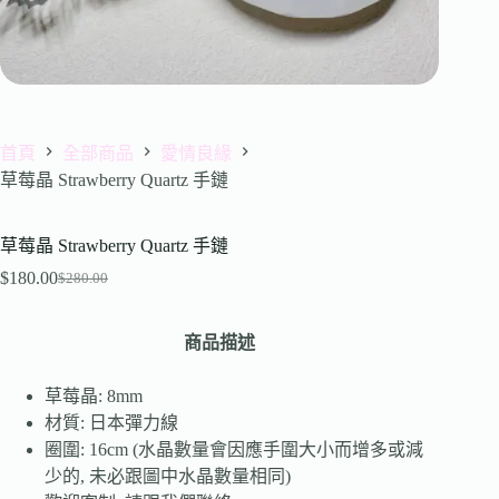
首頁
全部商品
愛情良緣
草莓晶 Strawberry Quartz 手鏈
草莓晶 Strawberry Quartz 手鏈
$
180.00
$
280.00
商品描述
草莓晶: 8mm
材質: 日本彈力線
圈圍: 16cm (水晶數量會因應手圍大小而增多或減
少的, 未必跟圖中水晶數量相同)