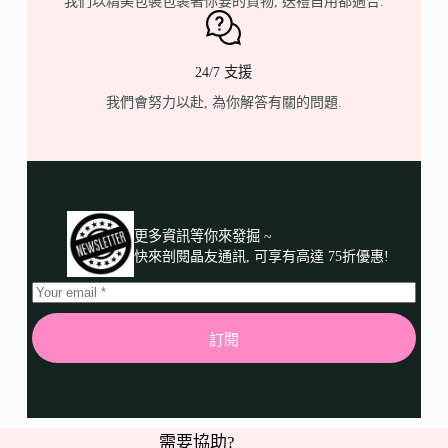
我們以精美包裝包裹著你要的貨物, 送禮自用都適合.
24/7 支援
我們會努力以赴, 為你解答有關的問題.
更多資訊等你來發掘 ~
快來剖閱晶友通訊, 可享有高達 75折優惠!
訂閱
需要協助?