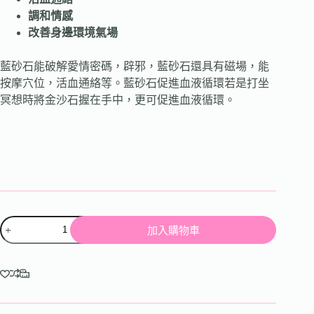
調和情感
改善身邊環境氣場
藍砂石能破解愛情密碼，辟邪，藍砂石還具有磁場，能
按摩穴位，活血通絡等。藍砂石促進血液循環若是打坐
冥想時將金沙石握在手中，更可促進血液循環。
加入購物車