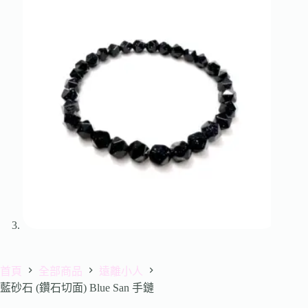
首頁
全部商品
遠離小人
藍砂石 (鑽石切面) Blue San 手鏈