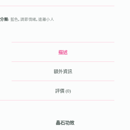
分類:
藍色
,
調節情緒
,
遠離小人
描述
額外資訊
評價 (0)
晶石功效