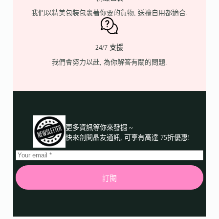
我們以精美包裝包裹著你要的貨物, 送禮自用都適合.
24/7 支援
我們會努力以赴, 為你解答有關的問題.
更多資訊等你來發掘 ~
快來剖閱晶友通訊, 可享有高達 75折優惠!
訂閱