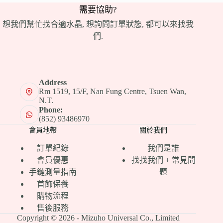
需要協助?
想我們幫忙找合適水晶, 想詢問訂單狀態, 都可以來找我
們.
Address
Rm 1519, 15/F, Nan Fung Centre, Tsuen Wan,
N.T.
Phone:
(852) 93486970
會員地帶
關於我們
訂單紀錄
我們是誰
會員優惠
找找我們 + 常見問
手鏈測量指南
題
首飾保養
購物流程
售後服務
Copyright © 2026 - Mizuho Universal Co., Limited