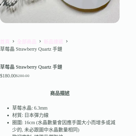
首頁
全部商品
新品速遞
草莓晶 Strawberry Quartz 手鏈
草莓晶 Strawberry Quartz 手鏈
$
180.00
$
280.00
商品描述
草莓水晶: 6.3mm
材質: 日本彈力線
圈圍: 16cm (水晶數量會因應手圍大小而增多或減
少的, 未必跟圖中水晶數量相同)