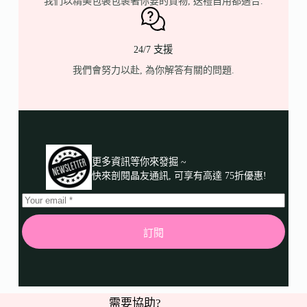
我們以精美包裝包裹著你要的貨物, 送禮自用都適合.
24/7 支援
我們會努力以赴, 為你解答有關的問題.
更多資訊等你來發掘 ~
快來剖閱晶友通訊, 可享有高達 75折優惠!
訂閱
需要協助?