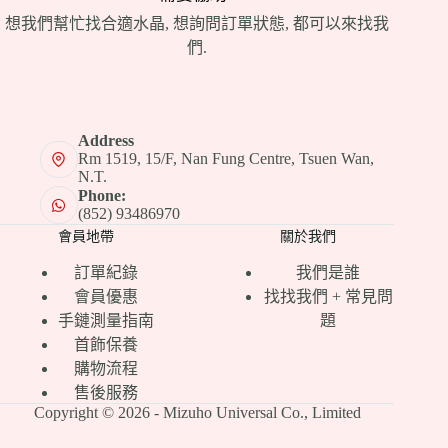
想我們幫忙找合適水晶, 想詢問訂單狀態, 都可以來找我
們.
Address
Rm 1519, 15/F, Nan Fung Centre, Tsuen Wan,
N.T.
Phone:
(852) 93486970
會員地帶
關於我們
訂單紀錄
我們是誰
會員優惠
找找我們 + 常見問
手鏈測量指南
題
首飾保養
購物流程
售後服務
Copyright © 2026 - Mizuho Universal Co., Limited