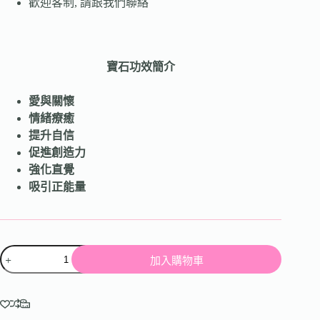
歡迎客制, 請跟我們聯絡
寶石功效簡介
愛與關懷
情緒療癒
提升自信
促進創造力
強化直覺
吸引正能量
加入購物車