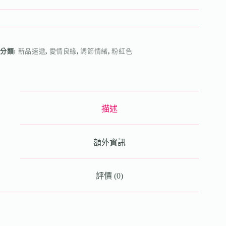
分類:
新品速遞
,
愛情良緣
,
調節情緒
,
粉紅色
描述
額外資訊
評價 (0)