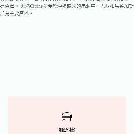
亮色澤。 天然Citrine多產於沖積礦床的晶洞中，巴西和馬達加斯
加為主要產地。
加密付款