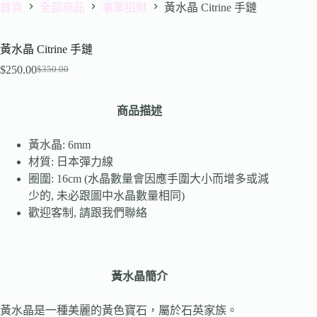
首頁
全部商品
事業招財
黃水晶 Citrine 手鏈
黃水晶 Citrine 手鏈
$
250.00
$
350.00
商品描述
黃水晶: 6mm
材質: 日本彈力線
圈圍: 16cm (水晶數量會因應手圍大小而增多或減
少的, 未必跟圖中水晶數量相同)
歡迎客制, 請跟我們聯絡
黃水晶簡介
黃水晶是一種美麗的黃色寶石，屬於石英家族。