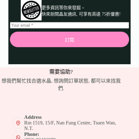
更多資訊等你來發掘 ~
快來剖閱晶友通訊, 可享有高達 75折優惠!
訂閱
需要協助?
想我們幫忙找合適水晶, 想詢問訂單狀態, 都可以來找我
們.
Address
Rm 1519, 15/F, Nan Fung Centre, Tsuen Wan,
N.T.
Phone: