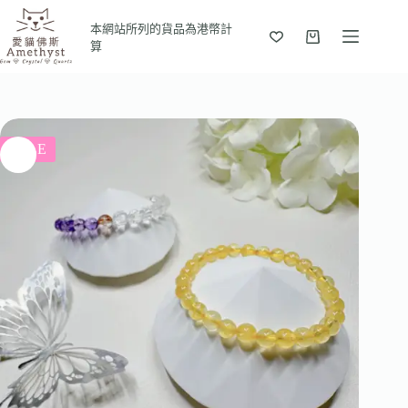
本網站所列的貨品為港幣計
算
SALE