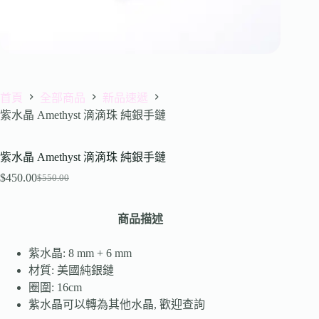
首頁
全部商品
新品速遞
紫水晶 Amethyst 滴滴珠 純銀手鏈
紫水晶 Amethyst 滴滴珠 純銀手鏈
$
450.00
$
550.00
商品描述
紫水晶: 8 mm + 6 mm
材質: 美國純銀鏈
圈圍: 16cm
紫水晶可以轉為其他水晶, 歡迎查詢