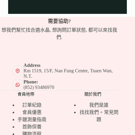
需要協助?
想我們幫忙找合適水晶, 想詢問訂單狀態, 都可以來找我
們.
Address
Rm 1519, 15/F, Nan Fung Centre, Tsuen Wan,
N.T.
Phone:
(852) 93486970
會員地帶
關於我們
訂單紀錄
我們是誰
會員優惠
找找我們 + 常見問
手鏈測量指南
題
首飾保養
購物流程