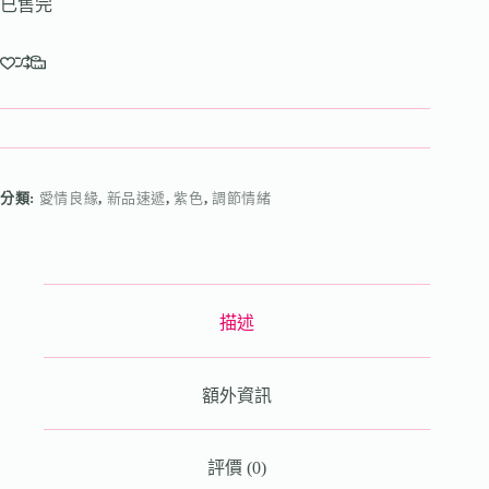
已售完
分類:
愛情良緣
,
新品速遞
,
紫色
,
調節情緒
描述
額外資訊
評價 (0)