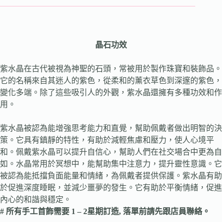
晶石功效
紫水晶在古代被視為神聖的石頭，常被用於製作珠寶和裝飾品。
它的名稱來自其迷人的紫色，從柔和的薰衣草色到深邃的紫色，
變化多端。除了這些吸引人的外觀，紫水晶還擁有多種功效和作
用。
紫水晶被認為能增強思考能力和直覺，幫助佩戴者做出明智的決
策。它具有鎮靜的特性，有助於減輕焦慮和壓力，使人心境平
和。佩戴紫水晶可以提升自信心，幫助人們在社交場合中更為自
如。水晶常用於冥想中，能幫助集中注意力，提升靈性意識。它
被認為能抵擋負面能量和情緒，為佩戴者提供保護。紫水晶有助
於促進深度睡眠，並減少噩夢的發生。它有助於平衡情緒，促進
內心的和諧與穩定。
# 所有手工首飾需要 1 – 2星期訂造, 落單前請先跟店員聯絡。