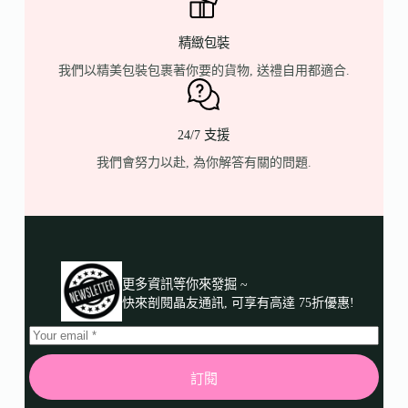
精緻包裝
我們以精美包裝包裹著你要的貨物, 送禮自用都適合.
24/7 支援
我們會努力以赴, 為你解答有關的問題.
更多資訊等你來發掘 ~
快來剖閱晶友通訊, 可享有高達 75折優惠!
訂閱