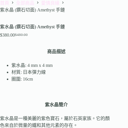
首頁
全部商品
愛情良緣
紫水晶 (鑽石切面) Amethyst 手鏈
紫水晶 (鑽石切面) Amethyst 手鏈
$
380.00
$
480.00
商品描述
紫水晶: 4 mm x 4 mm
材質: 日本彈力線
圈圍: 16cm
紫水晶簡介
紫水晶是一種美麗的紫色寶石，屬於石英家族。它的顏
色來自於微量的鐵和其他元素的存在。