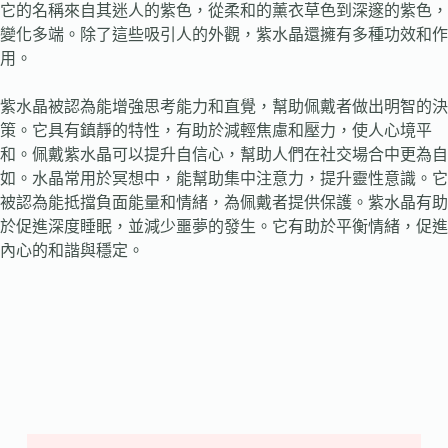
它的名稱來自其迷人的紫色，從柔和的薰衣草色到深邃的紫色，
變化多端。除了這些吸引人的外觀，紫水晶還擁有多種功效和作
用。
紫水晶被認為能增強思考能力和直覺，幫助佩戴者做出明智的決
策。它具有鎮靜的特性，有助於減輕焦慮和壓力，使人心境平
和。佩戴紫水晶可以提升自信心，幫助人們在社交場合中更為自
如。水晶常用於冥想中，能幫助集中注意力，提升靈性意識。它
被認為能抵擋負面能量和情緒，為佩戴者提供保護。紫水晶有助
於促進深度睡眠，並減少噩夢的發生。它有助於平衡情緒，促進
內心的和諧與穩定。