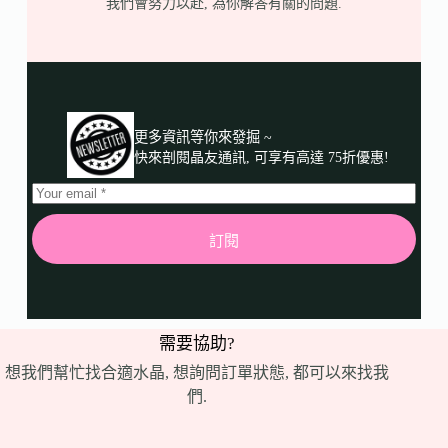
我們會努力以赴, 為你解答有關的問題.
更多資訊等你來發掘 ~
快來剖閱晶友通訊, 可享有高達 75折優惠!
訂閱
需要協助?
想我們幫忙找合適水晶, 想詢問訂單狀態, 都可以來找我
們.