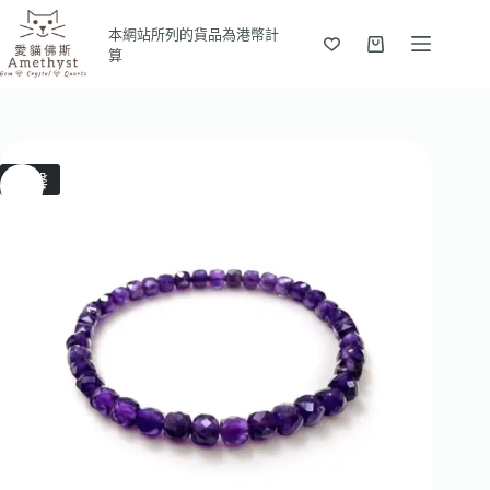
本網站所列的貨品為港幣計
算
售罄