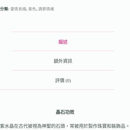
分類:
愛情良緣
,
紫色
,
調節情緒
描述
額外資訊
評價 (0)
晶石功效
紫水晶在古代被視為神聖的石頭，常被用於製作珠寶和裝飾品。