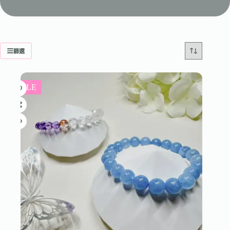
篩選
SALE