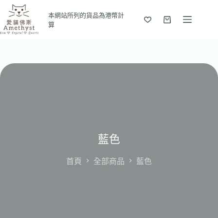
本網站所列的貨品為港幣計
算
藍色
首頁
全部商品
藍色