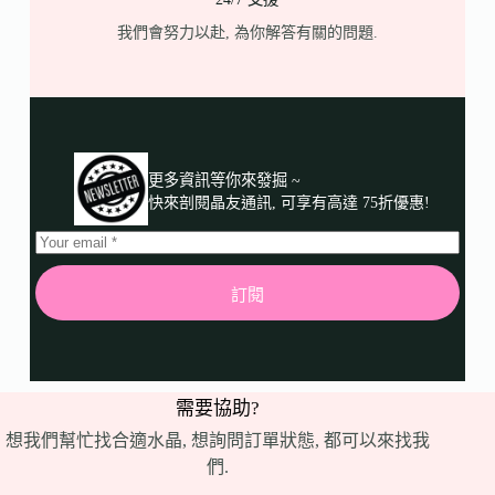
我們會努力以赴, 為你解答有關的問題.
更多資訊等你來發掘 ~
快來剖閱晶友通訊, 可享有高達 75折優惠!
訂閱
需要協助?
想我們幫忙找合適水晶, 想詢問訂單狀態, 都可以來找我
們.