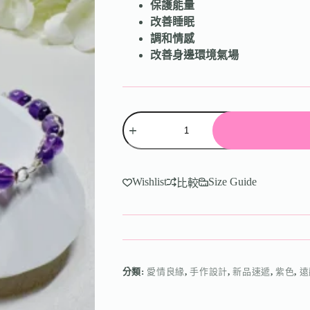
保護能量
改善睡眠
調和情感
改善身邊環境氣場
Wishlist
Size Guide
比較
分類:
愛情良緣
,
手作設計
,
新品速遞
,
紫色
,
遠