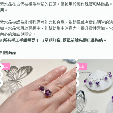
紫水晶在古代被視為神聖的石頭，常被用於製作珠寶和裝飾品。
用。
紫水晶被認為能增強思考能力和直覺，幫助佩戴者做出明智的
如。水晶常用於冥想中，能幫助集中注意力，提升靈性意識。它
內心的和諧與穩定。
# 所有手工手繩需要 1 – 2星期訂造, 落單前請先跟店員聯絡。
相關商品
SALE