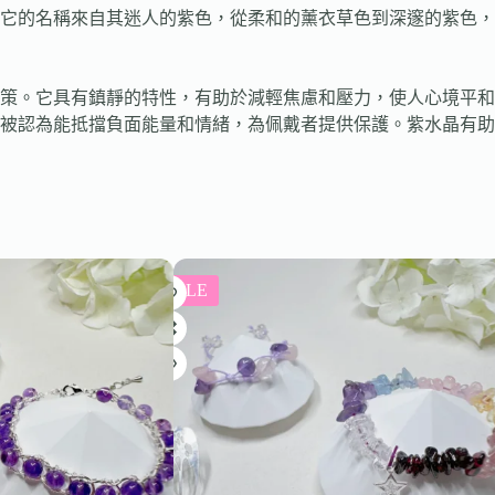
它的名稱來自其迷人的紫色，從柔和的薰衣草色到深邃的紫色，
決策。它具有鎮靜的特性，有助於減輕焦慮和壓力，使人心境平
被認為能抵擋負面能量和情緒，為佩戴者提供保護。紫水晶有助
SALE
SALE